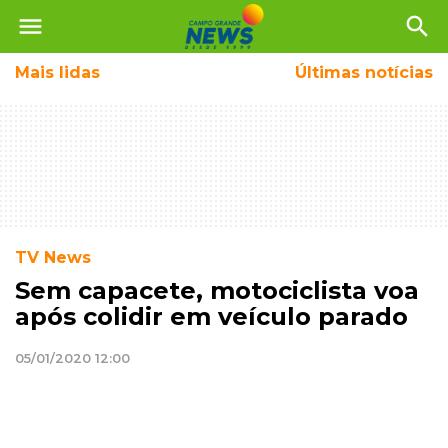
menu
search
Mais
lidas
Últimas notícias
TV News
Sem capacete, motociclista voa
após colidir em veículo parado
05/01/2020 12:00