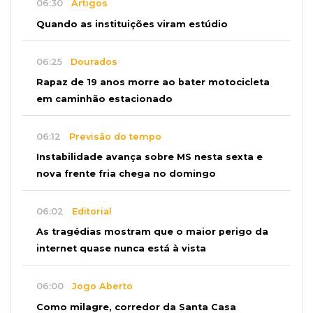
06:30
Artigos
Quando as instituições viram estúdio
06:25
Dourados
Rapaz de 19 anos morre ao bater motocicleta
em caminhão estacionado
06:12
Previsão do tempo
Instabilidade avança sobre MS nesta sexta e
nova frente fria chega no domingo
06:02
Editorial
As tragédias mostram que o maior perigo da
internet quase nunca está à vista
06:00
Jogo Aberto
Como milagre, corredor da Santa Casa