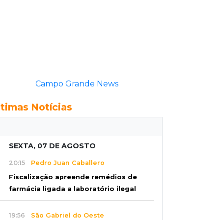
Campo Grande News
ltimas Notícias
SEXTA, 07 DE AGOSTO
20:15
Pedro Juan Caballero
Fiscalização apreende remédios de
farmácia ligada a laboratório ilegal
19:56
São Gabriel do Oeste