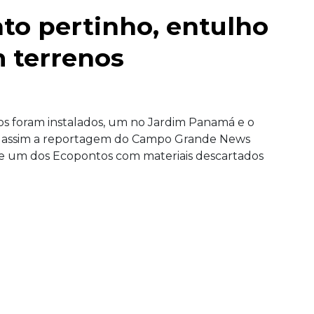
to pertinho, entulho
m terrenos
os foram instalados, um no Jardim Panamá e o
assim a reportagem do Campo Grande News
 de um dos Ecopontos com
materiais descartados