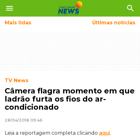
menu
search
Mais
lidas
Últimas notícias
TV News
Câmera flagra momento em que
ladrão furta os fios do ar-
condicionado
28/04/2018 09:46
Leia a reportagem completa clicando
aqui
.