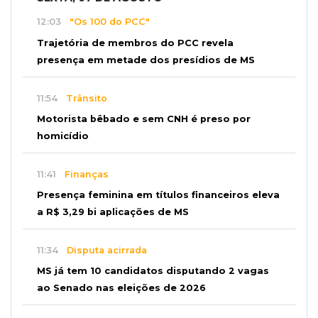
12:03
"Os 100 do PCC"
Trajetória de membros do PCC revela
presença em metade dos presídios de MS
11:54
Trânsito
Motorista bêbado e sem CNH é preso por
homicídio
11:41
Finanças
Presença feminina em títulos financeiros eleva
a R$ 3,29 bi aplicações de MS
11:34
Disputa acirrada
MS já tem 10 candidatos disputando 2 vagas
ao Senado nas eleições de 2026