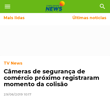
menu
search
Mais
lidas
Últimas notícias
TV News
Câmeras de segurança de
comércio próximo registraram
momento da colisão
29/06/2019 10:17