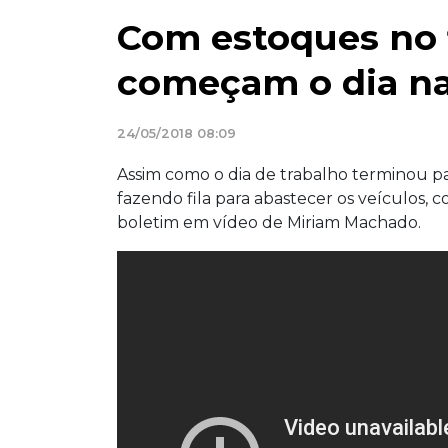
Com estoques no 
começam o dia na 
24/05/2018 08:09
Assim como o dia de trabalho terminou p
fazendo fila para abastecer os veículos, 
boletim em vídeo de Miriam Machado.