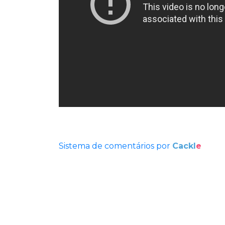
Sistema de comentários por
Cackl
e