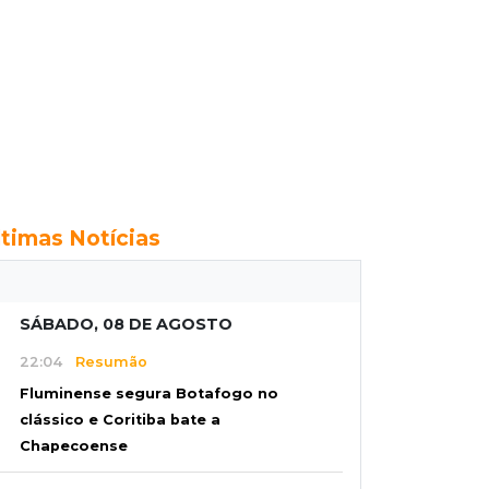
ltimas Notícias
SÁBADO, 08 DE AGOSTO
22:04
Resumão
Fluminense segura Botafogo no
clássico e Coritiba bate a
Chapecoense