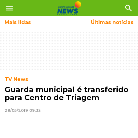
menu
search
Mais
lidas
Últimas notícias
TV News
Guarda municipal é transferido
para Centro de Triagem
28/05/2019 09:33