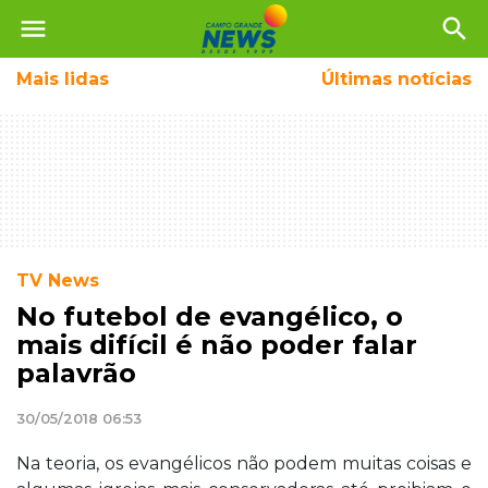
menu
search
Mais
lidas
Últimas notícias
TV News
No futebol de evangélico, o
mais difícil é não poder falar
palavrão
30/05/2018 06:53
Na teoria, os evangélicos não podem muitas coisas e