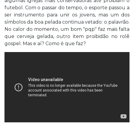
algumas igrejas mais conservadoras até proibiam o
futebol. Com o passar do tempo, o esporte passou a
ser instrumento para unir os jovens, mas um dos
símbolos da boa pelada continua vetado: o palavrão.
No calor do momento, um bom "pqp" faz mais falta
que cerveja gelada, outro item proibidão no rolê
gospel. Mas e aí? Como é que faz?