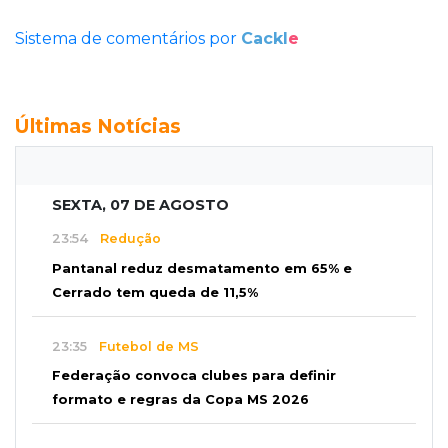
Sistema de comentários por
Cackl
e
Últimas Notícias
SEXTA, 07 DE AGOSTO
23:54
Redução
Pantanal reduz desmatamento em 65% e
Cerrado tem queda de 11,5%
23:35
Futebol de MS
Federação convoca clubes para definir
formato e regras da Copa MS 2026