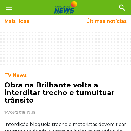
menu
search
Mais
lidas
Últimas notícias
TV News
Obra na Brilhante volta a
interditar trecho e tumultuar
trânsito
14/05/2018 17:19
Interdição bloqueia trecho e motoristas devem ficar