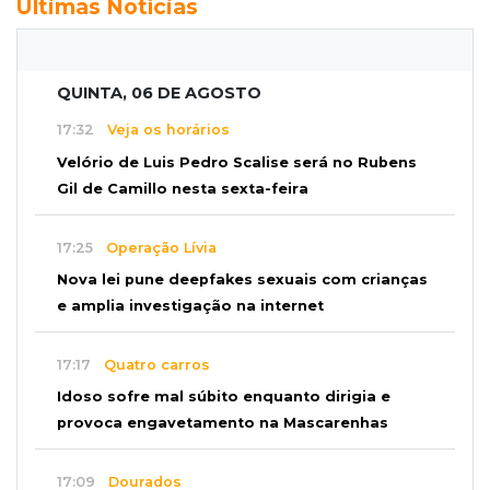
Últimas Notícias
QUINTA, 06 DE AGOSTO
17:32
Veja os horários
Velório de Luis Pedro Scalise será no Rubens
Gil de Camillo nesta sexta-feira
17:25
Operação Lívia
Nova lei pune deepfakes sexuais com crianças
e amplia investigação na internet
17:17
Quatro carros
Idoso sofre mal súbito enquanto dirigia e
provoca engavetamento na Mascarenhas
17:09
Dourados