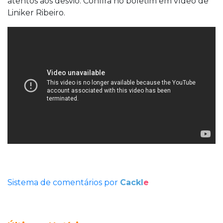
atentos aos desvio. Confira no boletim em vídeo de
Liniker Ribeiro.
Sistema de comentários por
Cackl
e