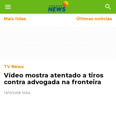
menu
search
Mais
lidas
Últimas notícias
TV News
Vídeo mostra atentado a tiros
contra advogada na fronteira
13/11/2018 10:54