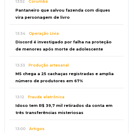
13:52
Corumbá
Pantaneiro que salvou fazenda com diques
vira personagem de livro
13:34
Operação Lívia
Discord é investigado por falha na proteção
de menores após morte de adolescente
13:33
Produção artesanal
MS chega a 25 cachaças registradas e amplia
número de produtores em 67%
13:12
Fraude eletrônica
Idoso tem R$ 39,7 mil retirados da conta em
três transferências misteriosas
13:00
Artigos