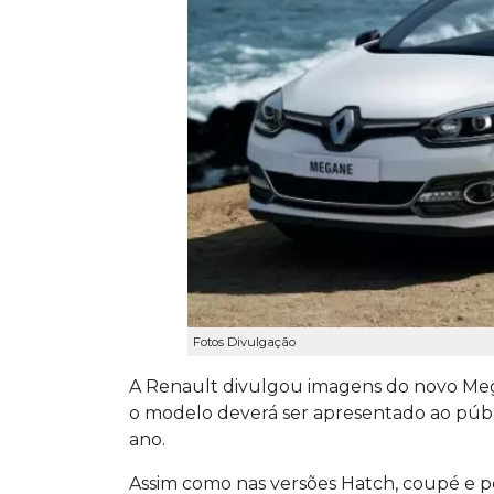
Fotos Divulgação
A Renault divulgou imagens do novo Mega
o modelo deverá ser apresentado ao públ
ano.
Assim como nas versões Hatch, coupé e p