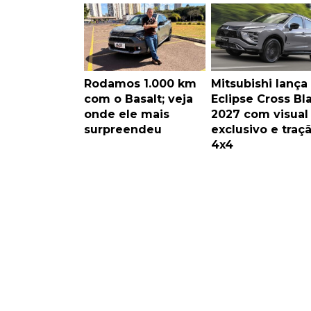
Rodamos 1.000 km
Mitsubishi lança
com o Basalt; veja
Eclipse Cross Bl
onde ele mais
2027 com visual
surpreendeu
exclusivo e traç
4x4