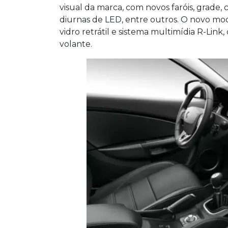
visual da marca, com novos faróis, grade
diurnas de LED, entre outros. O novo m
vidro retrátil e sistema multimídia R-Lin
volante.