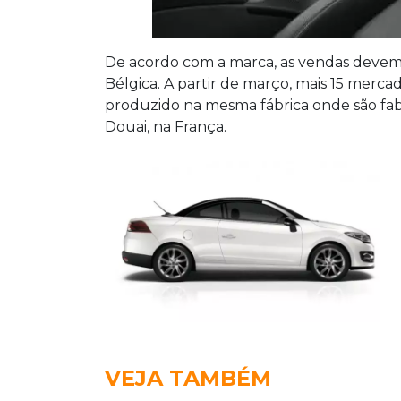
De acordo com a marca, as vendas devem 
Bélgica. A partir de março, mais 15 mer
produzido na mesma fábrica onde são fab
Douai, na França.
VEJA TAMBÉM