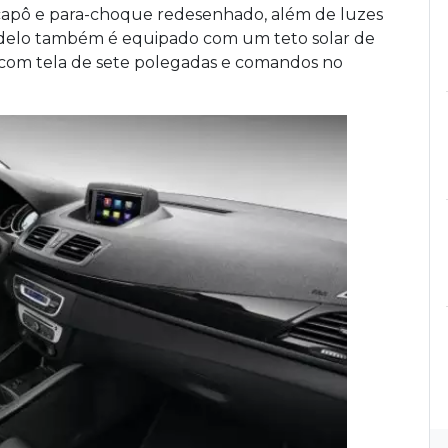
, capô e para-choque redesenhado, além de luzes
odelo também é equipado com um teto solar de
k, com tela de sete polegadas e comandos no