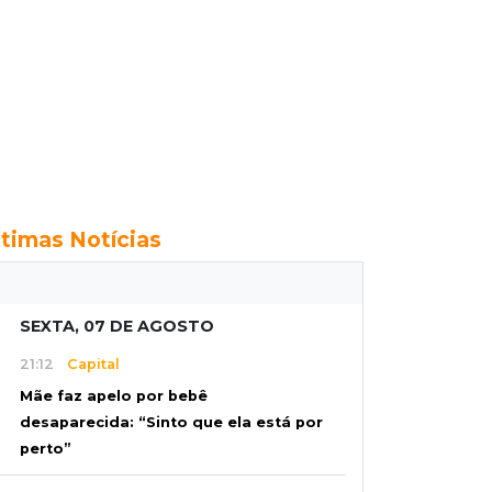
ltimas Notícias
SEXTA, 07 DE AGOSTO
21:12
Capital
Mãe faz apelo por bebê
desaparecida: “Sinto que ela está por
perto”