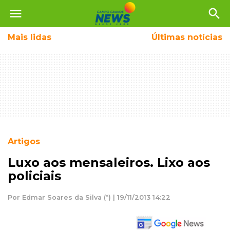
menu
search
Mais
lidas
Últimas notícias
Artigos
Luxo aos mensaleiros. Lixo aos
policiais
Por Edmar Soares da Silva (*) | 19/11/2013 14:22