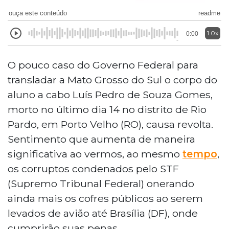
ouça este conteúdo
readme
1.0x
0:00
O pouco caso do Governo Federal para
transladar a Mato Grosso do Sul o corpo do
aluno a cabo Luís Pedro de Souza Gomes,
morto no último dia 14 no distrito de Rio
Pardo, em Porto Velho (RO), causa revolta.
Sentimento que aumenta de maneira
significativa ao vermos, ao mesmo
tempo
,
os corruptos condenados pelo STF
(Supremo Tribunal Federal) onerando
ainda mais os cofres públicos ao serem
levados de avião até Brasília (DF), onde
cumprirão suas penas.