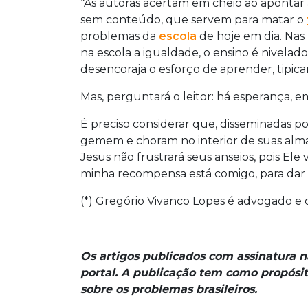
“As autoras acertam em cheio ao apontar a
sem conteúdo, que servem para matar o
problemas da
escola
de hoje em dia. Nas 
na escola a igualdade, o ensino é nivelad
desencoraja o esforço de aprender, tipica
Mas, perguntará o leitor: há esperança, e
É preciso considerar que, disseminadas po
gemem e choram no interior de suas alma
Jesus não frustrará seus anseios, pois Ele
minha recompensa está comigo, para dar a
(*) Gregório Vivanco Lopes é advogado e
Os artigos publicados com assinatura 
portal. A publicação tem como propósit
sobre os problemas brasileiros.