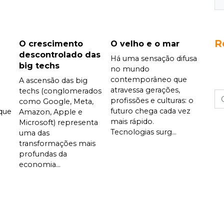
R
O crescimento
O velho e o mar
descontrolado das
Há uma sensação difusa
big techs
no mundo
contemporâneo que
A ascensão das big
atravessa gerações,
techs (conglomerados
profissões e culturas: o
como Google, Meta,
futuro chega cada vez
que
Amazon, Apple e
mais rápido.
Microsoft) representa
Tecnologias surg...
uma das
transformações mais
profundas da
economia...