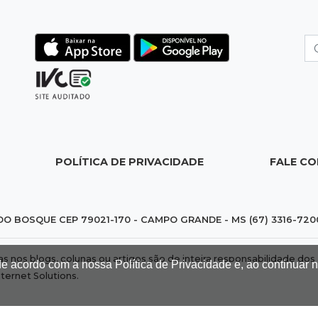
POLÍTICA DE PRIVACIDADE
FALE C
DO BOSQUE CEP 79021-170 - CAMPO GRANDE - MS (67) 3316-720
das nos blogs, colunas ou artigos são de inteira responsabilidade 
de acordo com a nossa Política de Privacidade e, ao continuar
nternet Solutions
.