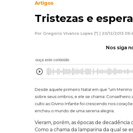
Artigos
Tristezas e esper
Por Gregorio Vivanco Lopes (*) | 20/12/2013 09:
Nos siga n
ouça este conteúdo
Desde aquele primeiro Natal em que “um Menino n
sobre seus ombros, e ele se chama: Conselheiro adm
culto ao Divino Infante foi crescendo nos coraçõ
encheu o mundo de uma serena alegria.
Vieram, porém, as épocas de decadência d
Como a chama da lamparina da qual se esv