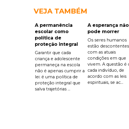
VEJA TAMBÉM
A permanência
A esperança não
escolar como
pode morrer
política de
Os seres humanos
proteção integral
estão descontentes
com as atuais
Garantir que cada
condições em que
criança e adolescente
vivem. A questão é 
permaneça na escola
cada indivíduo, de
não é apenas cumprir a
acordo com as leis
lei: é uma política de
espirituais, se ac...
proteção integral que
salva trajetórias ...