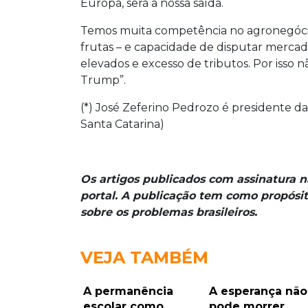
Europa, será a nossa saída.
Temos muita competência no agronegócio 
frutas – e capacidade de disputar mercados
elevados e excesso de tributos. Por isso
Trump”.
(*) José Zeferino Pedrozo é presidente d
Santa Catarina)
Os artigos publicados com assinatura 
portal. A publicação tem como propósit
sobre os problemas brasileiros.
VEJA TAMBÉM
A permanência
A esperança não
escolar como
pode morrer