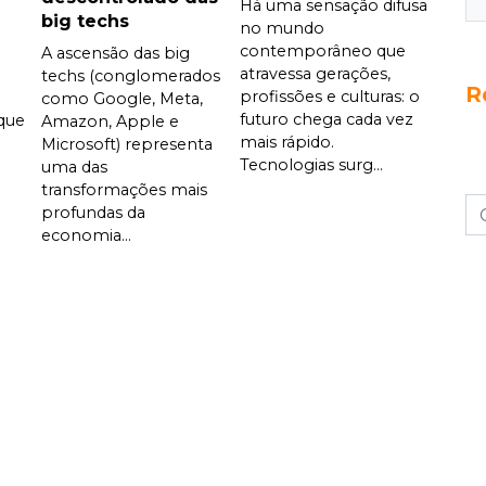
Há uma sensação difusa
big techs
no mundo
contemporâneo que
A ascensão das big
atravessa gerações,
techs (conglomerados
R
profissões e culturas: o
como Google, Meta,
futuro chega cada vez
que
Amazon, Apple e
mais rápido.
Microsoft) representa
Tecnologias surg...
uma das
transformações mais
profundas da
economia...