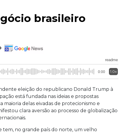
ócio brasileiro
o
readme
1.0x
0:00
dente eleição do republicano Donald Trump à
pação está fundada nas ideias e propostas
a maioria delas eivadas de protecionismo e
nifestou clara aversão ao processo de globalização
ernacionais.
 tem, no grande país do norte, um velho