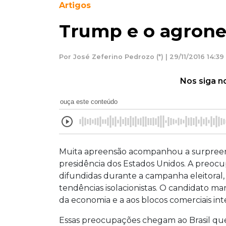
Artigos
Trump e o agroneg
Por José Zeferino Pedrozo (*) | 29/11/2016 14:39
Nos siga n
ouça este conteúdo
Muita apreensão acompanhou a surpreen
presidência dos Estados Unidos. A preocu
difundidas durante a campanha eleitoral, 
tendências isolacionistas. O candidato ma
da economia e a aos blocos comerciais int
Essas preocupações chegam ao Brasil que