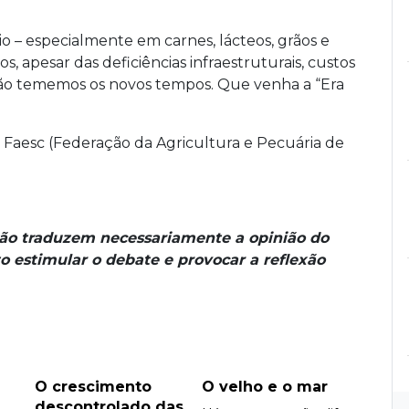
– especialmente em carnes, lácteos, grãos e
, apesar das deficiências infraestruturais, custos
 não tememos os novos tempos. Que venha a “Era
a Faesc (Federação da Agricultura e Pecuária de
não traduzem necessariamente a opinião do
o estimular o debate e provocar a reflexão
O crescimento
O velho e o mar
descontrolado das