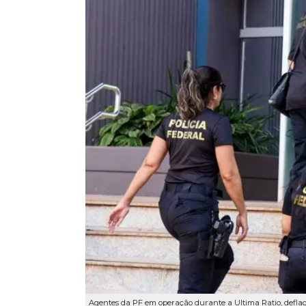
Agentes da PF em operação durante a Ultima Ratio, def