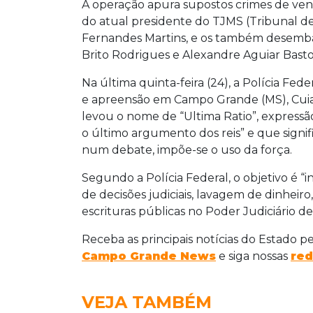
A operação apura supostos crimes de ven
do atual presidente do TJMS (Tribunal de
Fernandes Martins, e os também desembar
Brito Rodrigues e Alexandre Aguiar Bastos
Na última quinta-feira (24), a Polícia Fe
e apreensão em Campo Grande (MS), Cuiabá
levou o nome de “Ultima Ratio”, expressão
o último argumento dos reis” e que signi
num debate, impõe-se o uso da força.
Segundo a Polícia Federal, o objetivo é “
de decisões judiciais, lavagem de dinheiro
escrituras públicas no Poder Judiciário d
Receba as principais notícias do Estado p
Campo Grande News
e siga nossas
red
VEJA TAMBÉM