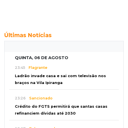
Últimas Notícias
QUINTA, 06 DE AGOSTO
23:45
Flagrante
Ladrão invade casa e sai com televisão nos
braços na Vila Ipiranga
23:26
Sancionado
Crédito do FGTS permitirá que santas casas
refinanciem dívidas até 2030