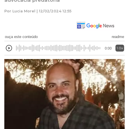
advocacia predatória
Por Lucia Morel | 12/02/2024 12:55
ouça este conteúdo
readme
1.0x
0:00