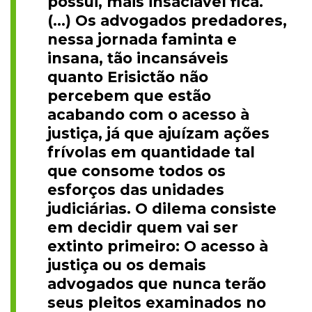
possui, mais insaciável fica.
(...) Os advogados predadores,
nessa jornada faminta e
insana, tão incansáveis
quanto Erisictão não
percebem que estão
acabando com o acesso à
justiça, já que ajuízam ações
frívolas em quantidade tal
que consome todos os
esforços das unidades
judiciárias. O dilema consiste
em decidir quem vai ser
extinto primeiro: O acesso à
justiça ou os demais
advogados que nunca terão
seus pleitos examinados no