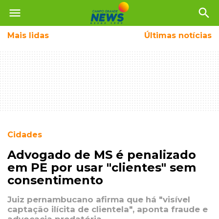
menu
search
Mais
lidas
Últimas notícias
Cidades
Advogado de MS é penalizado
em PE por usar "clientes" sem
consentimento
Juiz pernambucano afirma que há "visível
captação ilícita de clientela", aponta fraude e