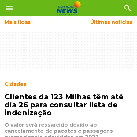
menu
search
Mais
lidas
Últimas notícias
Cidades
Clientes da 123 Milhas têm até
dia 26 para consultar lista de
indenização
O valor será ressarcido devido ao
cancelamento de pacotes e passagens