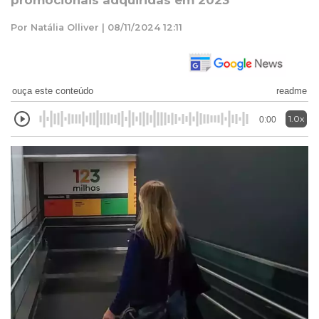
promocionais adquiridas em 2023
Por Natália Olliver | 08/11/2024 12:11
ouça este conteúdo
readme
1.0x
0:00