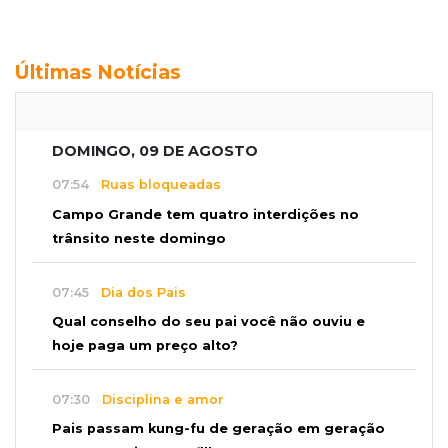
Últimas Notícias
DOMINGO, 09 DE AGOSTO
07:54
Ruas bloqueadas
Campo Grande tem quatro interdições no
trânsito neste domingo
07:45
Dia dos Pais
Qual conselho do seu pai você não ouviu e
hoje paga um preço alto?
07:30
Disciplina e amor
Pais passam kung-fu de geração em geração