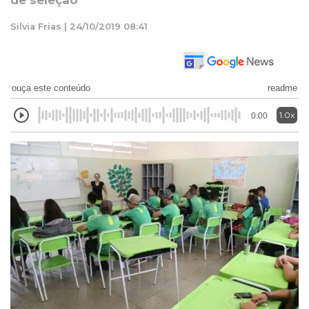
de seleção
Silvia Frias | 24/10/2019 08:41
ouça este conteúdo
readme
1.0x
0:00