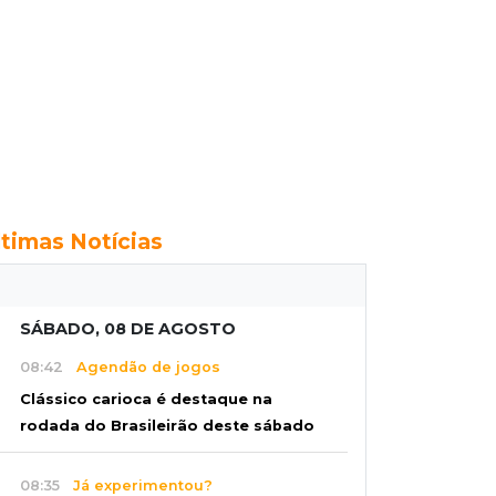
ltimas Notícias
SÁBADO, 08 DE AGOSTO
08:42
Agendão de jogos
Clássico carioca é destaque na
rodada do Brasileirão deste sábado
08:35
Já experimentou?