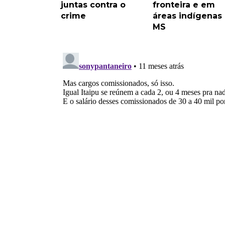
juntas contra o
fronteira e em
crime
áreas indígenas
MS