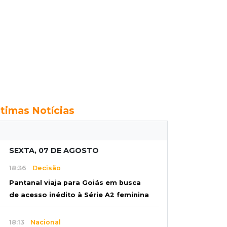
ltimas Notícias
SEXTA, 07 DE AGOSTO
18:36
Decisão
Pantanal viaja para Goiás em busca
de acesso inédito à Série A2 feminina
18:13
Nacional