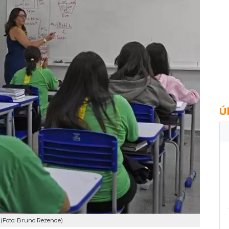
Ú
 (Foto: Bruno Rezende)