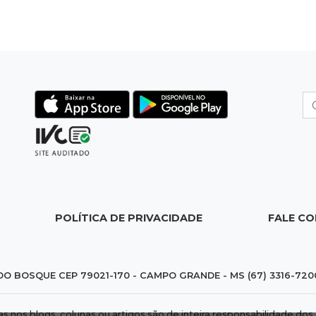
POLÍTICA DE PRIVACIDADE
FALE C
DO BOSQUE CEP 79021-170 - CAMPO GRANDE - MS (67) 3316-720
das nos blogs, colunas ou artigos são de inteira responsabilidade 