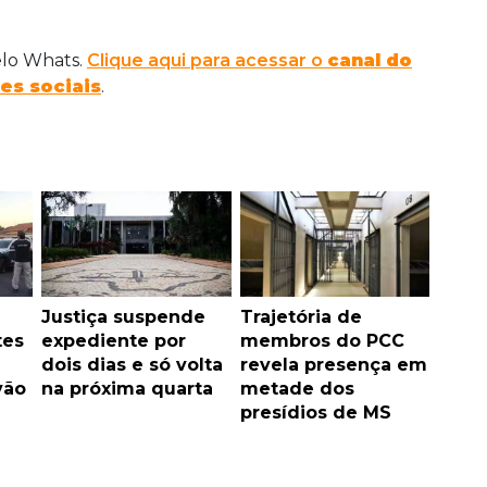
elo Whats.
Clique aqui para acessar o
canal do
es sociais
.
Justiça suspende
Trajetória de
tes
expediente por
membros do PCC
dois dias e só volta
revela presença em
vão
na próxima quarta
metade dos
presídios de MS