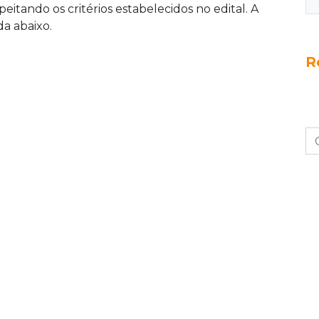
peitando os critérios estabelecidos no edital. A
da abaixo.
R