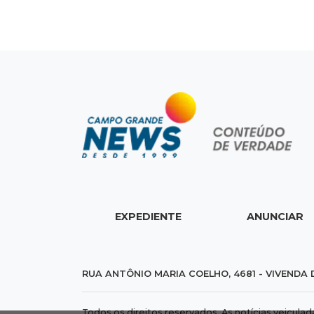
EXPEDIENTE
ANUNCIAR
RUA ANTÔNIO MARIA COELHO, 4681 - VIVENDA 
Todos os direitos reservados. As notícias veicula