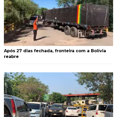
Após 27 dias fechada, fronteira com a Bolívia
reabre