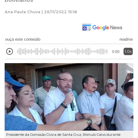
bolivianos
Ana Paula Chuva | 26/11/2022 15:18
ouça este conteúdo
readme
1.0x
0:00
Presidente da Comissão Cívica de Santa Cruz, Rómulo Calvo durante