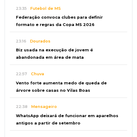
23:35
Futebol de MS
Federação convoca clubes para definir
formato e regras da Copa MS 2026
23:16
Dourados
Biz usada na execução de jovem é
abandonada em área de mata
22:57
Chuva
Vento forte aumenta medo de queda de
árvore sobre casas no Vilas Boas
22:38
Mensageiro
WhatsApp deixará de funcionar em aparelhos
antigos a partir de setembro