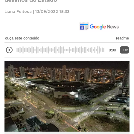
desafios do Estado
Liana Feitosa | 13/09/2022 18:33
ouça este conteúdo
readme
1.0x
0:00