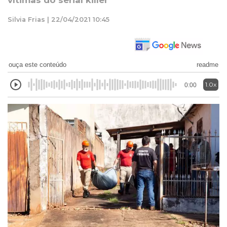
vítimas do serial killer
Silvia Frias | 22/04/2021 10:45
ouça este conteúdo
readme
1.0x
0:00