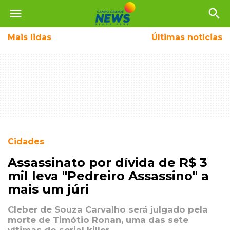
menu
search
Mais
lidas
Últimas notícias
Cidades
Assassinato por dívida de R$ 3
mil leva "Pedreiro Assassino" a
mais um júri
Cleber de Souza Carvalho será julgado pela
morte de Timótio Ronan, uma das sete