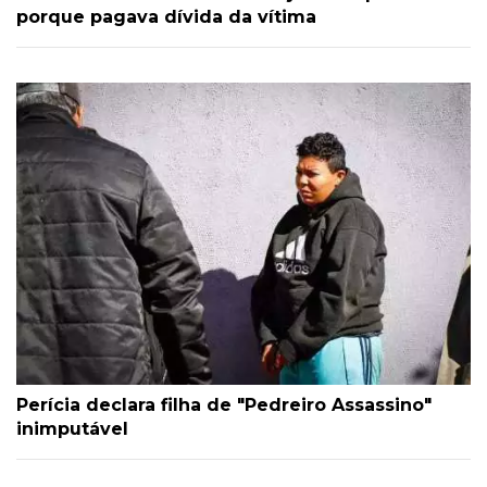
porque pagava dívida da vítima
Perícia declara filha de "Pedreiro Assassino"
inimputável