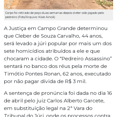
Corpo foi retirado de poço duas semanas depois d eter sido jogado pelo
pedreiro (Foto/Arquivo: Kisie Ainoã)
A Justiça em Campo Grande determinou
que Cleber de Souza Carvalho, 44 anos,
será levado a júri popular por mais um dos
sete homicídios atribuídos a ele e que
chocaram a cidade. O “Pedreiro Assassino”
sentará no banco dos réus pela morte de
Timótio Pontes Ronan, 62 anos, executado
por não pagar dívida de R$ 3 mil.
A sentença de pronúncia foi dada no dia 16
de abril pelo juiz Carlos Alberto Garcete,
em substituição legal na 2ª Vara do
Tribunal do Júri, onde os processos contra