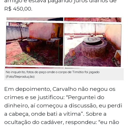
amigo e estava pagando juros diários de
R$ 450,00.
No inquérito, fotos do poço onde o corpo de Timótio foi jogado
(Foto/Reprodução)
Em depoimento, Carvalho não negou os
crimes e se justificou: “Perguntei do
dinheiro, aí começou a discussão, eu perdi
a cabeça, onde bati a vítima”. Sobre a
ocultação do cadáver, respondeu: “eu não