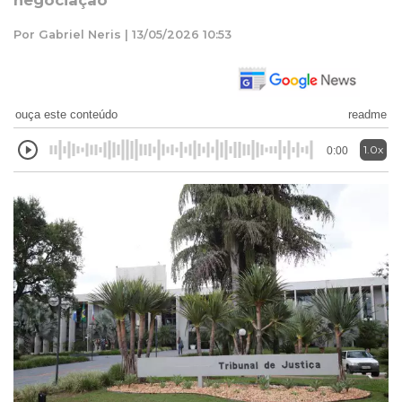
negociação
Por Gabriel Neris | 13/05/2026 10:53
ouça este conteúdo
readme
1.0x
0:00