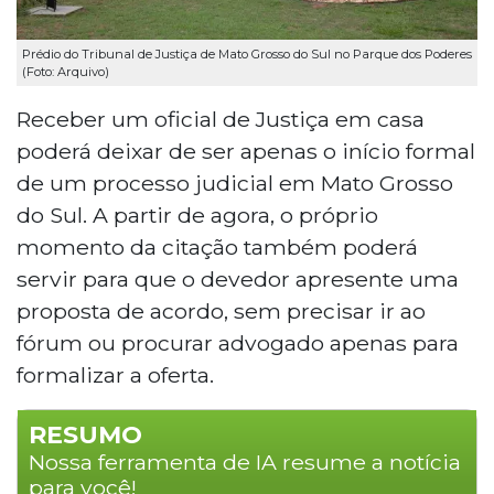
Prédio do Tribunal de Justiça de Mato Grosso do Sul no Parque dos Poderes
(Foto: Arquivo)
Receber um oficial de Justiça em casa
poderá deixar de ser apenas o início formal
de um processo judicial em Mato Grosso
do Sul. A partir de agora, o próprio
momento da citação também poderá
servir para que o devedor apresente uma
proposta de acordo, sem precisar ir ao
fórum ou procurar advogado apenas para
formalizar a oferta.
RESUMO
Nossa ferramenta de IA resume a notícia
para você!