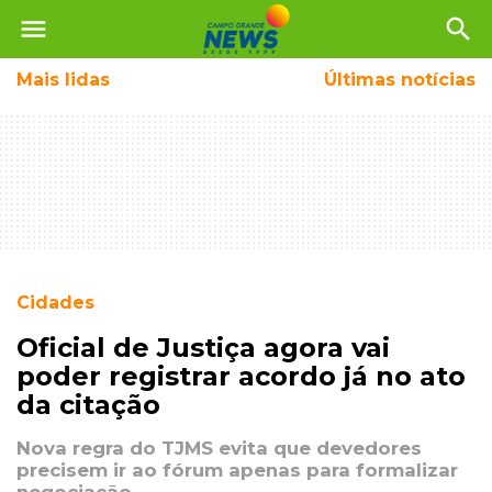
menu
search
Mais
lidas
Últimas notícias
Cidades
Oficial de Justiça agora vai
poder registrar acordo já no ato
da citação
Nova regra do TJMS evita que devedores
precisem ir ao fórum apenas para formalizar