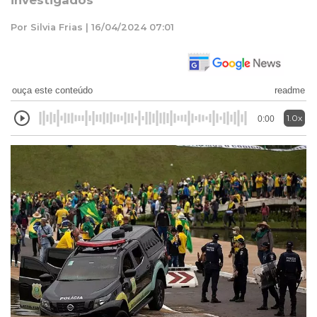
investigados
Por Silvia Frias | 16/04/2024 07:01
ouça este conteúdo
readme
1.0x
0:00