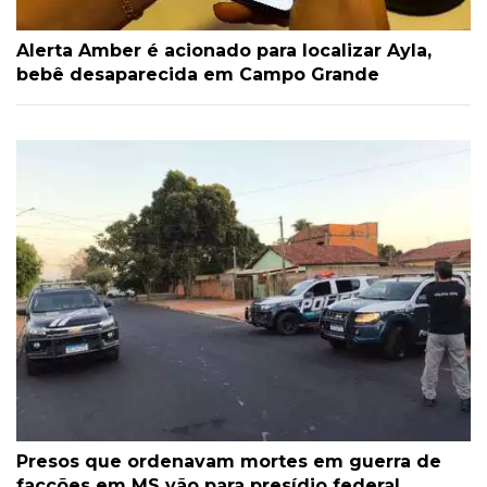
Alerta Amber é acionado para localizar Ayla,
bebê desaparecida em Campo Grande
Presos que ordenavam mortes em guerra de
facções em MS vão para presídio federal