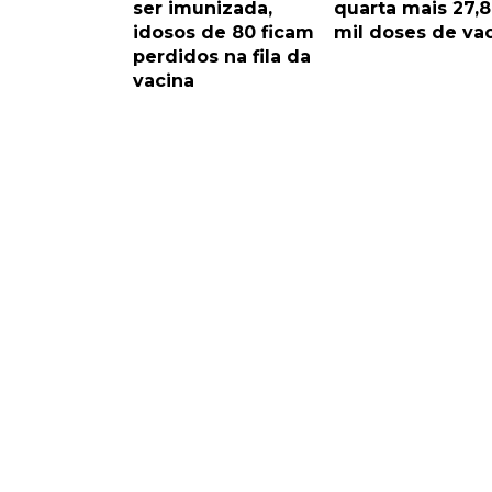
ser imunizada,
quarta mais 27,8
idosos de 80 ficam
mil doses de va
perdidos na fila da
vacina