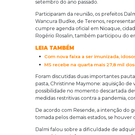
setembro do ano passado.
Participaram da reunião, os prefeitos Dal
Wancura Budke, de Terenos, representara
cumpre agenda oficial em Nioaque, cidade
Rogério Rosalin, também participou do e
LEIA TAMBÉM
Com nova faixa a ser imunizada, idosos
MS recebe na quarta mais 27,8 mil dos
Foram discutidas duas importantes pautas
pasta, Christinne Maymone: aquisição de 
possibilidade no momento descartada dev
medidas restritivas contra a pandemia, 
De acordo com Resende, a intenção do 
tomada pelos demais estados, se houver 
Dalmi falou sobre a dificuldade de adquir