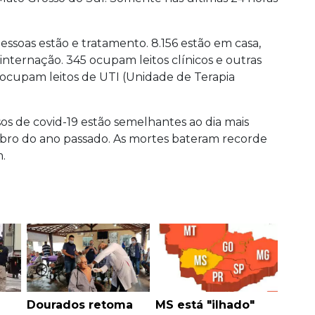
essoas estão e tratamento. 8.156 estão em casa,
internação. 345 ocupam leitos clínicos e outras
á ocupam leitos de UTI (Unidade de Terapia
os de covid-19 estão semelhantes ao dia mais
mbro do ano passado. As mortes bateram recorde
.
Dourados retoma
MS está "ilhado"