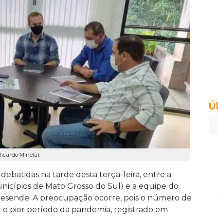
Ú
 Ricardo Minela)
ebatidas na tarde desta terça-feira, entre a
unicípios de Mato Grosso do Sul) e a equipe do
Resende. A preocupação ocorre, pois o número de
r o pior período da pandemia, registrado em