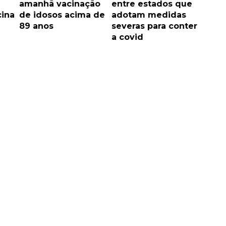
amanhã vacinação
entre estados que
cina
de idosos acima de
adotam medidas
89 anos
severas para conter
a covid