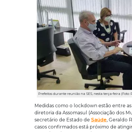
Prefeitos durante reunião na SES, nesta terça-feira (Foto:
Medidas como o lockdown estão entre as d
diretoria da Assomasul (Associação dos M
secretário de Estado de
Saúde
, Geraldo 
casos confirmados está próximo de atingi