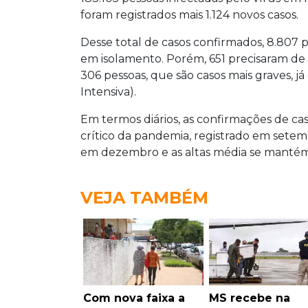
foram registrados mais 1.124 novos casos.
Desse total de casos confirmados, 8.807 p
em isolamento. Porém, 651 precisaram de 
306 pessoas, que são casos mais graves, j
Intensiva).
Em termos diários, as confirmações de cas
crítico da pandemia, registrado em sete
em dezembro e as altas média se mantém
VEJA TAMBÉM
Com nova faixa a
MS recebe na