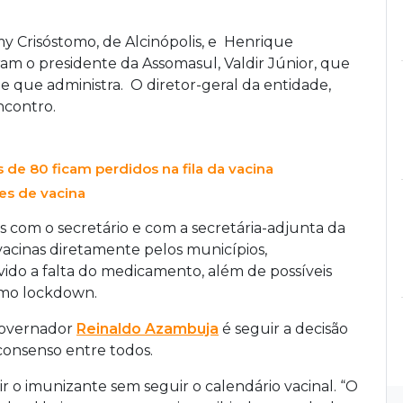
my Crisóstomo, de Alcinópolis, e Henrique
m o presidente da Assomasul, Valdir Júnior, que
 que administra. O diretor-geral da entidade,
ncontro.
 de 80 ficam perdidos na fila da vacina
es de vacina
 com o secretário e com a secretária-adjunta da
vacinas diretamente pelos municípios,
ido a falta do medicamento, além de possíveis
como lockdown.
governador
Reinaldo Azambuja
é seguir a decisão
consenso entre todos.
ir o imunizante sem seguir o calendário vacinal. “O