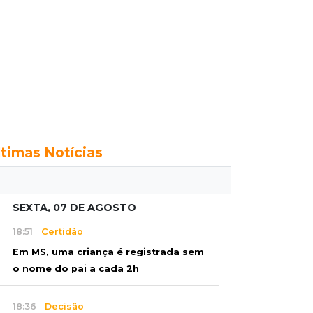
ltimas Notícias
SEXTA, 07 DE AGOSTO
18:51
Certidão
Em MS, uma criança é registrada sem
o nome do pai a cada 2h
18:36
Decisão