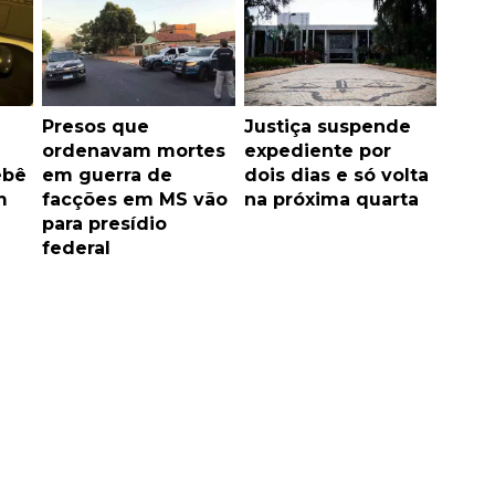
Presos que
Justiça suspende
ordenavam mortes
expediente por
ebê
em guerra de
dois dias e só volta
m
facções em MS vão
na próxima quarta
para presídio
federal