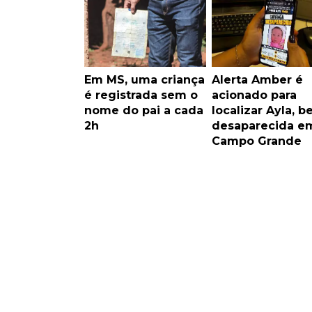
Em MS, uma criança
Alerta Amber é
é registrada sem o
acionado para
nome do pai a cada
localizar Ayla, b
2h
desaparecida e
Campo Grande