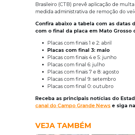
Brasileiro (CTB) prevê aplicação de multa
medida administrativa de remoção do veíc
Confira abaixo a tabela com as datas
com o final da placa em Mato Grosso d
Placas com finais 1 e 2: abril
Placas com final 3: maio
Placas com finais 4 e 5: junho
Placas com final 6: julho
Placas com finais 7 e 8: agosto
Placas com final 9: setembro
Placas com final 0: outubro
Receba as principais notícias do Est
canal do Campo Grande News
e siga n
VEJA TAMBÉM