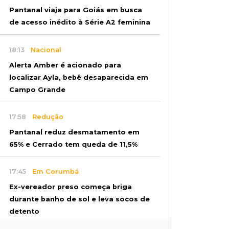
Pantanal viaja para Goiás em busca
de acesso inédito à Série A2 feminina
18:13
Nacional
Alerta Amber é acionado para
localizar Ayla, bebê desaparecida em
Campo Grande
17:58
Redução
Pantanal reduz desmatamento em
65% e Cerrado tem queda de 11,5%
17:45
Em Corumbá
Ex-vereador preso começa briga
durante banho de sol e leva socos de
detento