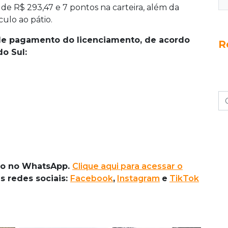
 de R$ 293,47 e 7 pontos na carteira, além da
ulo ao pátio.
 de pagamento do licenciamento, de acordo
R
o Sul:
ado no WhatsApp.
Clique aqui para acessar o
as redes sociais:
Facebook
,
Instagram
e
TikTok