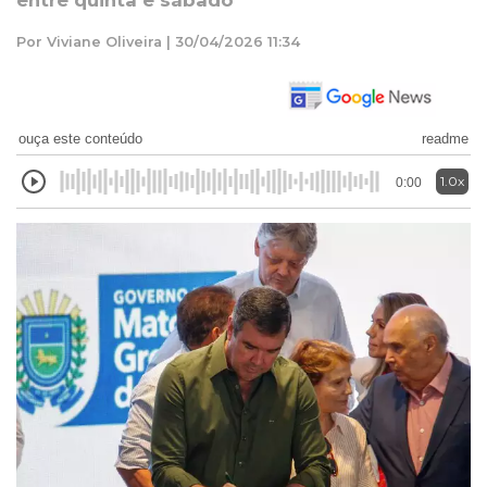
entre quinta e sábado
Por Viviane Oliveira | 30/04/2026 11:34
ouça este conteúdo
readme
1.0x
0:00