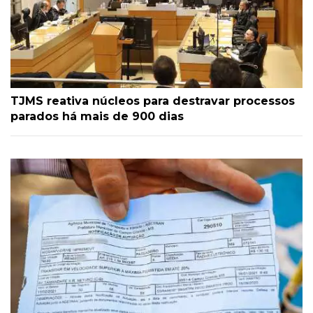
TJMS reativa núcleos para destravar processos
parados há mais de 900 dias