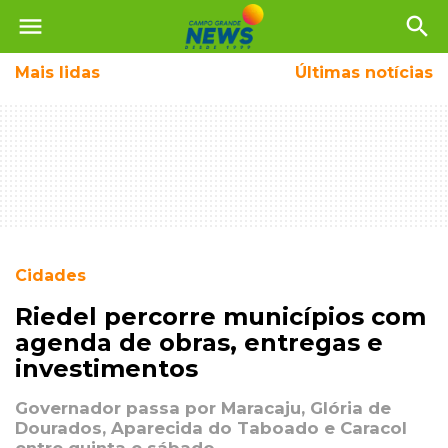
menu
search
Mais
lidas
Últimas notícias
Cidades
Riedel percorre municípios com
agenda de obras, entregas e
investimentos
Governador passa por Maracaju, Glória de
Dourados, Aparecida do Taboado e Caracol