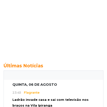
Últimas Notícias
QUINTA, 06 DE AGOSTO
23:45
Flagrante
Ladrão invade casa e sai com televisão nos
braços na Vila Ipiranga