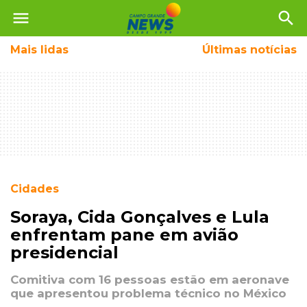
menu
search
Mais
lidas
Últimas notícias
Cidades
Soraya, Cida Gonçalves e Lula
enfrentam pane em avião
presidencial
Comitiva com 16 pessoas estão em aeronave
que apresentou problema técnico no México