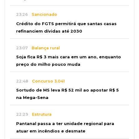
23:26
Sancionado
Crédito do FGTS permitirá que santas casas
refinanciem dívidas até 2030
23:07
Balança rural
Soja fica R$ 3 mais cara em um ano, enquanto
preço do milho pouco muda
22:48
Concurso 3.041
Sortudo de MS leva R$ 52 mil ao apostar R$ 5
na Mega-Sena
22:29
Estrutura
Pantanal passa a ter unidade regional para
atuar em incêndios e desmate