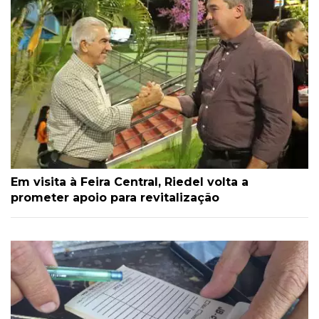
Em visita à Feira Central, Riedel volta a
prometer apoio para revitalização