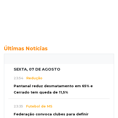
Últimas Notícias
SEXTA, 07 DE AGOSTO
23:54
Redução
Pantanal reduz desmatamento em 65% e
Cerrado tem queda de 11,5%
23:35
Futebol de MS
Federação convoca clubes para definir