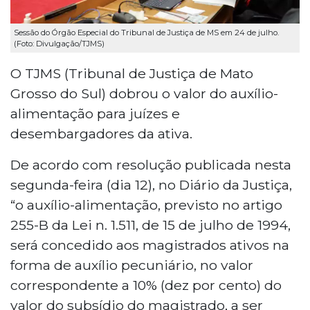
Sessão do Órgão Especial do Tribunal de Justiça de MS em 24 de julho.
(Foto: Divulgação/TJMS)
O TJMS (Tribunal de Justiça de Mato
Grosso do Sul) dobrou o valor do auxílio-
alimentação para juízes e
desembargadores da ativa.
De acordo com resolução publicada nesta
segunda-feira (dia 12), no Diário da Justiça,
“o auxílio-alimentação, previsto no artigo
255-B da Lei n. 1.511, de 15 de julho de 1994,
será concedido aos magistrados ativos na
forma de auxílio pecuniário, no valor
correspondente a 10% (dez por cento) do
valor do subsídio do magistrado, a ser