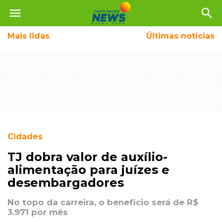
menu
search
Mais
lidas
Últimas notícias
Cidades
TJ dobra valor de auxílio-
alimentação para juízes e
desembargadores
No topo da carreira, o benefício será de R$
3.971 por mês