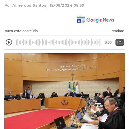
Por Aline dos Santos | 12/08/2024 08:39
ouça este conteúdo
readme
1.0x
0:00