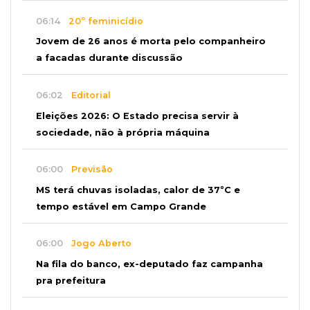
06:14
20º feminicídio
Jovem de 26 anos é morta pelo companheiro
a facadas durante discussão
06:02
Editorial
Eleições 2026: O Estado precisa servir à
sociedade, não à própria máquina
06:00
Previsão
MS terá chuvas isoladas, calor de 37ºC e
tempo estável em Campo Grande
06:00
Jogo Aberto
Na fila do banco, ex-deputado faz campanha
pra prefeitura