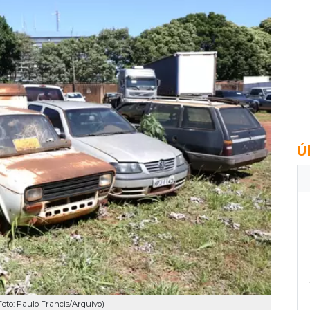
Ú
Foto: Paulo Francis/Arquivo)