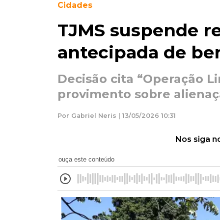
Cidades
TJMS suspende re
antecipada de be
Decisão cita “Operação L
provimento sobre alienaçã
Por Gabriel Neris | 13/05/2026 10:31
Nos siga n
ouça este conteúdo