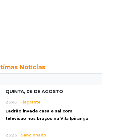
ltimas Notícias
QUINTA, 06 DE AGOSTO
23:45
Flagrante
Ladrão invade casa e sai com
televisão nos braços na Vila Ipiranga
23:26
Sancionado