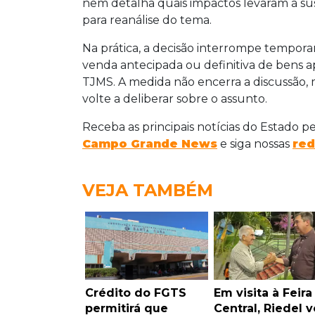
nem detalha quais impactos levaram à s
para reanálise do tema.
Na prática, a decisão interrompe tempora
venda antecipada ou definitiva de bens a
TJMS. A medida não encerra a discussão,
volte a deliberar sobre o assunto.
Receba as principais notícias do Estado p
Campo Grande News
e siga nossas
red
VEJA TAMBÉM
Crédito do FGTS
Em visita à Feira
permitirá que
Central, Riedel v