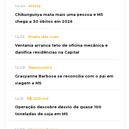
14:44
Alerta
Chikungunya mata mais uma pessoa e MS
chega a 30 óbitos em 2026
14:33
Direto das ruas
Ventania arranca teto de oficina mecânica e
danifica residências na Capital
14:28
Reencontro
Gracyanne Barbosa se reconcilia com o pai em
viagem a MS
14:15
R$ 200 mil
Operação descobre desvio de quase 100
toneladas de soja em MS