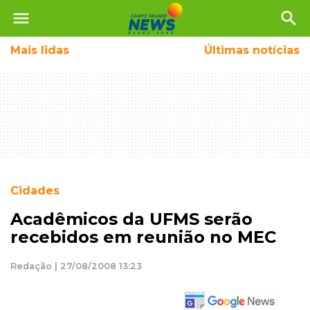
menu
search
Mais
lidas
Últimas notícias
Cidades
Acadêmicos da UFMS serão
recebidos em reunião no MEC
Redação | 27/08/2008 13:23