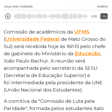
ouça este conteúdo
readme
1.0x
0:00
Comissão de acadêmicos da
UFMS
(
Universidade Federal
de Mato Grosso do
Sul) será recebida hoje às 16h15 pelo chefe
de gabinete do Ministério da
Educação
,
João Paulo Bachur. A reunião será
acompanhada pelo secretário da SESU
(Secretaria de Educação Superior) e
foi intermediada pela presidente da UNE
(União Nacional dos Estudantes).
A comitiva da "Comissão de Luta pela
Paridade", formada pelos estudantes Italo