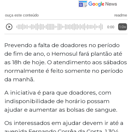
ouça este conteúdo
readme
1.0x
0:00
Prevendo a falta de doadores no período
de fim de ano, o Hemosul fará plantão até
as 18h de hoje. O atendimento aos sábados
normalmente é feito somente no período
da manhã.
A iniciativa é para que doadores, com
indisponibilidade de horário possam
ajudar e aumentar as bolsas de sangue.
Os interessados em ajudar devem ir até a
avenida Fernando Corrêa da Costa, 1.304,