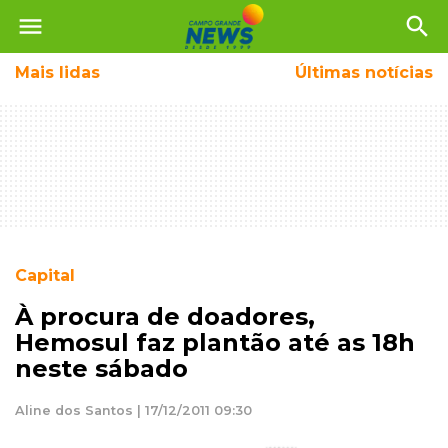
menu
search
Mais
lidas
Últimas notícias
Capital
À procura de doadores,
Hemosul faz plantão até as 18h
neste sábado
Aline dos Santos | 17/12/2011 09:30