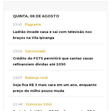
QUINTA, 06 DE AGOSTO
23:45
Flagrante
Ladrão invade casa e sai com televisão nos
braços na Vila Ipiranga
23:26
Sancionado
Crédito do FGTS permitirá que santas casas
refinanciem dívidas até 2030
23:07
Balança rural
Soja fica R$ 3 mais cara em um ano, enquanto
preço do milho pouco muda
22:48
Concurso 3.041