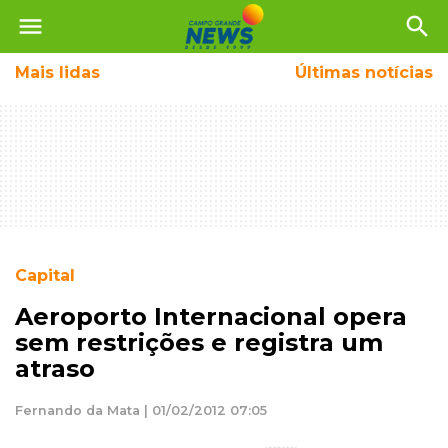
menu
search
Mais
lidas
Últimas notícias
Capital
Aeroporto Internacional opera
sem restrições e registra um
atraso
Fernando da Mata | 01/02/2012 07:05