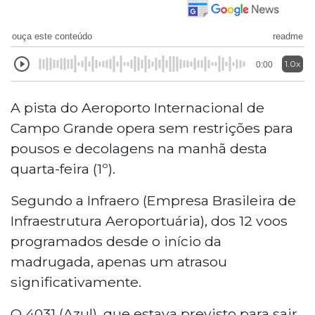
ouça este conteúdo
readme
1.0x
0:00
A pista do Aeroporto Internacional de
Campo Grande opera sem restrições para
pousos e decolagens na manhã desta
quarta-feira (1º).
Segundo a Infraero (Empresa Brasileira de
Infraestrutura Aeroportuária), dos 12 voos
programados desde o início da
madrugada, apenas um atrasou
significativamente.
O 4031 (Azul), que estava previsto para sair