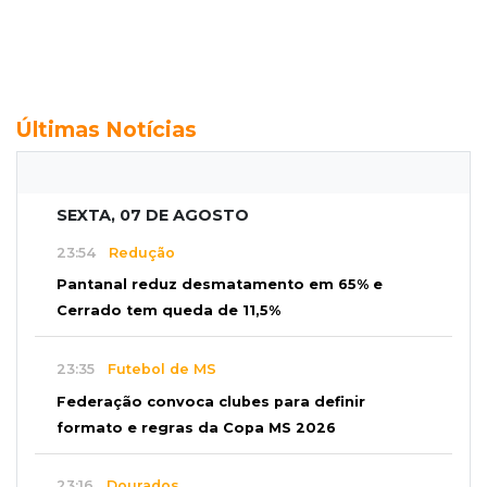
Últimas Notícias
SEXTA, 07 DE AGOSTO
23:54
Redução
Pantanal reduz desmatamento em 65% e
Cerrado tem queda de 11,5%
23:35
Futebol de MS
Federação convoca clubes para definir
formato e regras da Copa MS 2026
23:16
Dourados