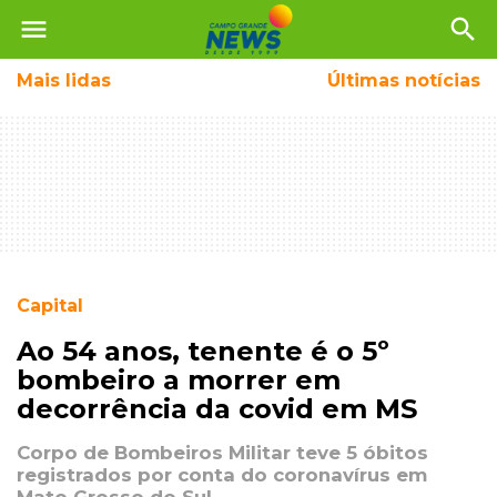
menu
search
Mais
lidas
Últimas notícias
Capital
Ao 54 anos, tenente é o 5º
bombeiro a morrer em
decorrência da covid em MS
Corpo de Bombeiros Militar teve 5 óbitos
registrados por conta do coronavírus em