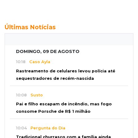
Últimas Notícias
DOMINGO, 09 DE AGOSTO
10:18
Caso Ayla
Rastreamento de celulares levou polícia até
sequestradores de recém-nascida
10:08
Susto
Pai e filho escapam de incêndio, mas fogo
consome Porsche de R$ 1 milhão
10:04
Pergunta do Dia
Tradicional churrasco com a família ainda