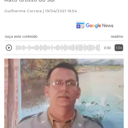
Mato Grosso do Sul
Guilherme Correia | 19/04/2021 16:54
ouça este conteúdo
readme
1.0x
0:00