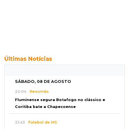
Últimas Notícias
SÁBADO, 08 DE AGOSTO
22:04
Resumão
Fluminense segura Botafogo no clássico e
Coritiba bate a Chapecoense
21:43
Futebol de MS