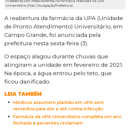
Prateleiras com medicamentos na farmácia reativada na UPA
Universitário (Foto: Divulgação/Prefeitura)
A reabertura da farmácia da UPA (Unidade
de Pronto Atendimento) Universitário, em
Campo Grande, foi anunciada pela
prefeitura nesta sexta-feira (3).
O espaço alagou durante chuvas que
atingiram a unidade em fevereiro de 2021.
Na época, a água entrou pelo teto, que
ficou danificado.
LEIA TAMBÉM
Médicos assumem plantão em UPA sem
remédios para dor e até contra infecção
Farmácia da UPA Universitário completa um ano
fechada e pacientes reclamam