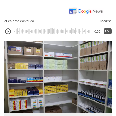
ouça este conteúdo
readme
1.0x
0:00