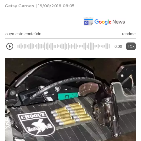
Geisy Garnes | 19/08/2018 08:05
ouça este conteúdo
readme
1.0x
0:00