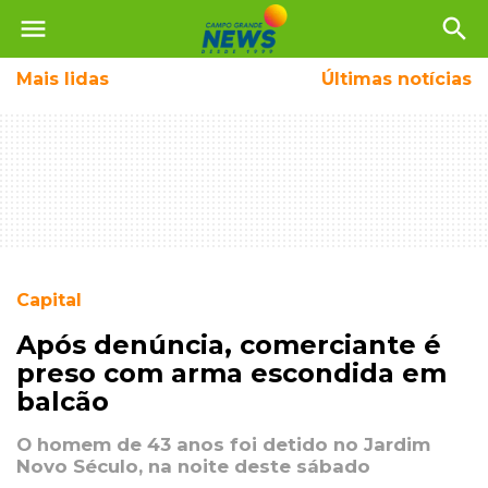
menu
search
Mais
lidas
Últimas notícias
Capital
Após denúncia, comerciante é
preso com arma escondida em
balcão
O homem de 43 anos foi detido no Jardim
Novo Século, na noite deste sábado