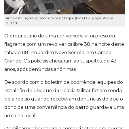
Arma e munições apreendidas pelo Choque (Foto: Divulgação Polícia
Militar)
O proprietário de uma conveniência foi preso em
flagrante com um revólver calibre 38 na noite deste
sábado (18) no Jardim Novo Século, em Campo
Grande. Os policiais chegaram ao suspeitos, de 43
anos, após denúncias anônimas.
De acordo com o boletim de ocorrência, equipes do
Batalhão de Choque da Polícia Militar faziam ronda
pela região quando receberam denúncias de que o
dono de uma conveniência do bairro guardava uma
arma no local.
Os militares abordaram o comerciantes e em buscas