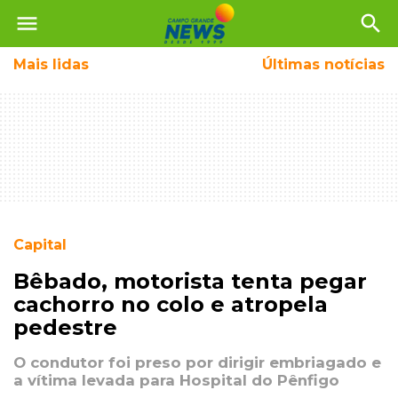
menu
search
Mais
lidas
Últimas notícias
Capital
Bêbado, motorista tenta pegar
cachorro no colo e atropela
pedestre
O condutor foi preso por dirigir embriagado e
a vítima levada para Hospital do Pênfigo