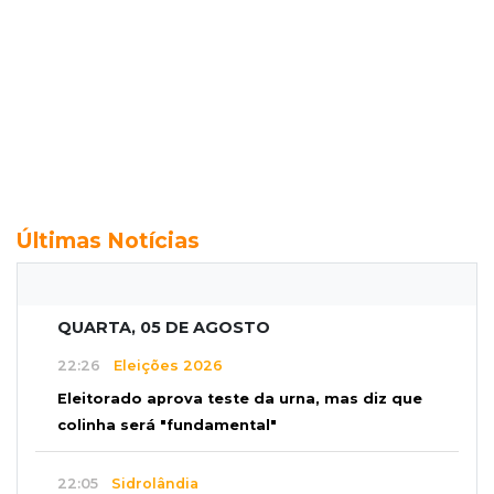
Últimas Notícias
QUARTA, 05 DE AGOSTO
22:26
Eleições 2026
Eleitorado aprova teste da urna, mas diz que
colinha será "fundamental"
22:05
Sidrolândia