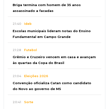
Briga termina com homem de 35 anos
assassinado a facadas
21:40
Ideb
Escolas municipais lideram notas do Ensino
Fundamental em Campo Grande
21:28
Futebol
Grêmio e Cruzeiro vencem em casa e avançam
às quartas da Copa do Brasil
21:04
Eleições 2026
Convenção oficializa Catan como candidato
do Novo ao governo de MS
20:41
Sorte