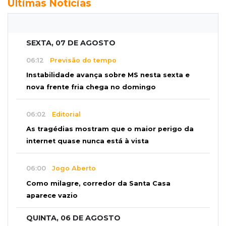
Últimas Notícias
SEXTA, 07 DE AGOSTO
06:12
Previsão do tempo
Instabilidade avança sobre MS nesta sexta e
nova frente fria chega no domingo
06:02
Editorial
As tragédias mostram que o maior perigo da
internet quase nunca está à vista
06:00
Jogo Aberto
Como milagre, corredor da Santa Casa
aparece vazio
QUINTA, 06 DE AGOSTO