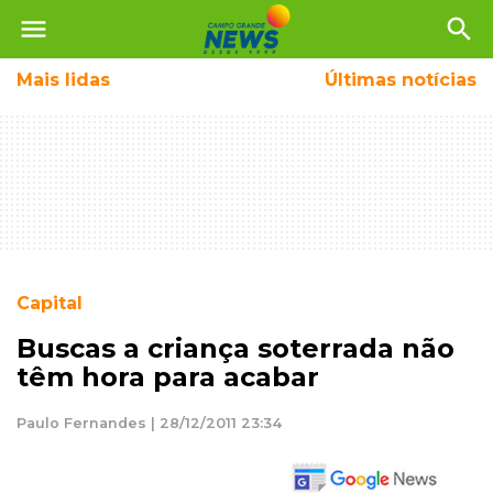
menu
search
Mais
lidas
Últimas notícias
Capital
Buscas a criança soterrada não
têm hora para acabar
Paulo Fernandes | 28/12/2011 23:34