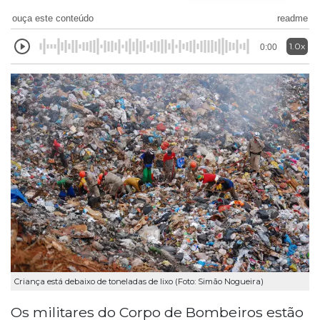
ouça este conteúdo
readme
1.0x
0:00
Criança está debaixo de toneladas de lixo (Foto: Simão Nogueira)
Os militares do Corpo de Bombeiros estão