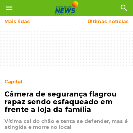
menu
search
Mais
lidas
Últimas notícias
Capital
Câmera de segurança flagrou
rapaz sendo esfaqueado em
frente a loja da família
Vítima cai do chão e tenta se defender, mas é
atingida e morre no local