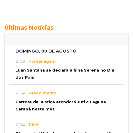
Últimas Notícias
DOMINGO, 09 DE AGOSTO
21:53
Homenagem
Luan Santana se declara à filha Serena no Dia
dos Pais
21:34
Atendimento
Carreta da Justiça atenderá Juti e Laguna
Carapã neste mês
21:14
TJMS