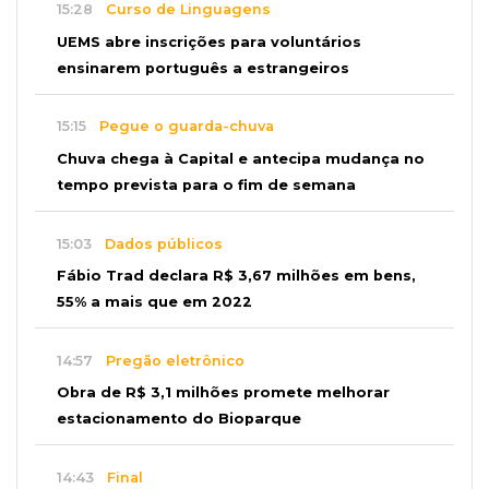
15:28
Curso de Linguagens
UEMS abre inscrições para voluntários
ensinarem português a estrangeiros
15:15
Pegue o guarda-chuva
Chuva chega à Capital e antecipa mudança no
tempo prevista para o fim de semana
15:03
Dados públicos
Fábio Trad declara R$ 3,67 milhões em bens,
55% a mais que em 2022
14:57
Pregão eletrônico
Obra de R$ 3,1 milhões promete melhorar
estacionamento do Bioparque
14:43
Final