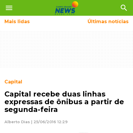
menu
search
Mais
lidas
Últimas notícias
Capital
Capital recebe duas linhas
expressas de ônibus a partir de
segunda-feira
Alberto Dias | 25/06/2016 12:29