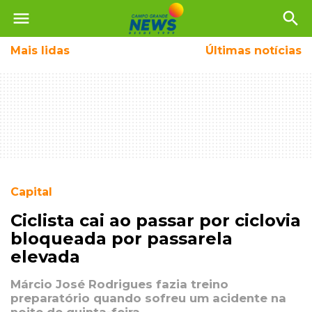
menu
search
Mais
lidas
Últimas notícias
Capital
Ciclista cai ao passar por ciclovia
bloqueada por passarela
elevada
Márcio José Rodrigues fazia treino
preparatório quando sofreu um acidente na