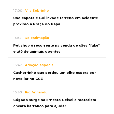
17:00
Vila Sobrinho
Uno capota e Gol invade terreno em acidente
próximo à Praça do Papa
16:52
De estimação
Pet shop é recorrente na venda de cães "fake"
e até de animais doentes
16:47
Adoção especial
Cachorrinho que perdeu um olho espera por
novo lar no CCZ
16:30
Rio Anhanduí
Cágado surge na Ernesto Geisel e motorista
encara barranco para ajudar