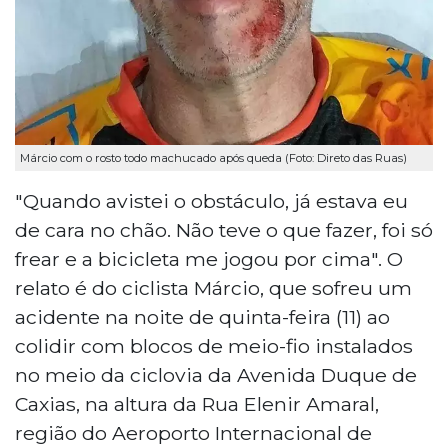
Márcio com o rosto todo machucado após queda (Foto: Direto das Ruas)
"Quando avistei o obstáculo, já estava eu
de cara no chão. Não teve o que fazer, foi só
frear e a bicicleta me jogou por cima". O
relato é do ciclista Márcio, que sofreu um
acidente na noite de quinta-feira (11) ao
colidir com blocos de meio-fio instalados
no meio da ciclovia da Avenida Duque de
Caxias, na altura da Rua Elenir Amaral,
região do Aeroporto Internacional de