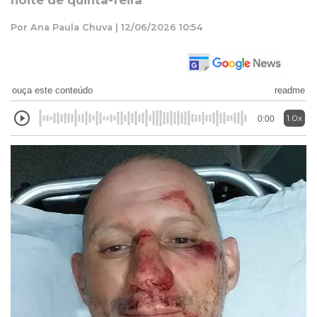
noite de quinta-feira
Por Ana Paula Chuva | 12/06/2026 10:54
ouça este conteúdo
readme
1.0x
0:00