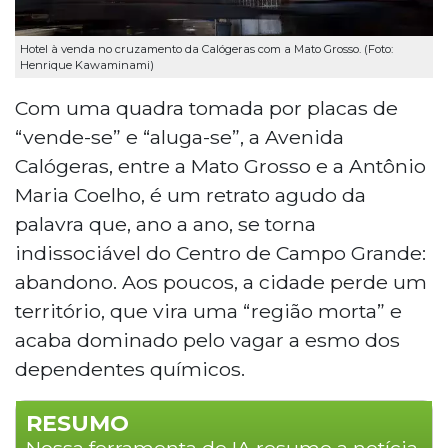
Hotel à venda no cruzamento da Calógeras com a Mato Grosso. (Foto:
Henrique Kawaminami)
Com uma quadra tomada por placas de
“vende-se” e “aluga-se”, a Avenida
Calógeras, entre a Mato Grosso e a Antônio
Maria Coelho, é um retrato agudo da
palavra que, ano a ano, se torna
indissociável do Centro de Campo Grande:
abandono. Aos poucos, a cidade perde um
território, que vira uma “região morta” e
acaba dominado pelo vagar a esmo dos
dependentes químicos.
RESUMO
Nossa ferramenta de IA resume a notícia