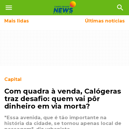
menu
search
Mais
lidas
Últimas notícias
Capital
Com quadra à venda, Calógeras
traz desafio: quem vai pôr
dinheiro em via morta?
"Essa avenida, que é tão importante na
história da cidade, se tornou apenas local de