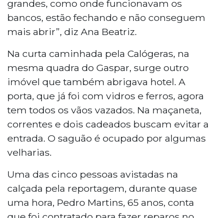
grandes, como onde funcionavam os
bancos, estão fechando e não conseguem
mais abrir”, diz Ana Beatriz.
Na curta caminhada pela Calógeras, na
mesma quadra do Gaspar, surge outro
imóvel que também abrigava hotel. A
porta, que já foi com vidros e ferros, agora
tem todos os vãos vazados. Na maçaneta,
correntes e dois cadeados buscam evitar a
entrada. O saguão é ocupado por algumas
velharias.
Uma das cinco pessoas avistadas na
calçada pela reportagem, durante quase
uma hora, Pedro Martins, 65 anos, conta
que foi contratado para fazer reparos no