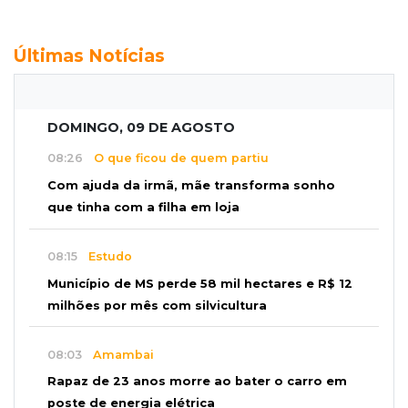
Últimas Notícias
DOMINGO, 09 DE AGOSTO
08:26
O que ficou de quem partiu
Com ajuda da irmã, mãe transforma sonho
que tinha com a filha em loja
08:15
Estudo
Município de MS perde 58 mil hectares e R$ 12
milhões por mês com silvicultura
08:03
Amambai
Rapaz de 23 anos morre ao bater o carro em
poste de energia elétrica