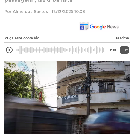
passagem", diz urbanista
Por Aline dos Santos | 12/12/2025 10:08
ouça este conteúdo
readme
1.0x
0:00