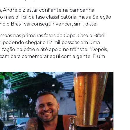
, André diz estar confiante na campanha
go mais difícil da fase classificatória, mas a Seleção
 o Brasil vai conseguir vencer, sim”, disse.
soas nas primeiras fases da Copa. Caso o Brasil
r, podendo chegar a 1,2 mil pessoas em uma
zação no pátio e até apoio no trânsito. “Depois,
locam para comemorar aqui com a gente. É um