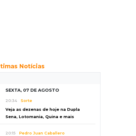
ltimas Notícias
SEXTA, 07 DE AGOSTO
20:34
Sorte
Veja as dezenas de hoje na Dupla
Sena, Lotomania, Quina e mais
20:15
Pedro Juan Caballero