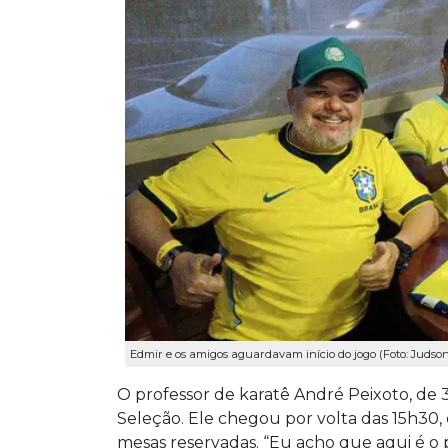
Edmir e os amigos aguardavam início do jogo (Foto: Judso
O professor de karatê André Peixoto, de 37 
Seleção. Ele chegou por volta das 15h30,
mesas reservadas. “Eu acho que aqui é o 