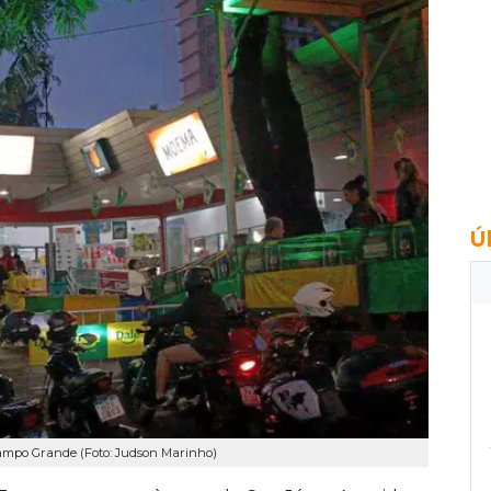
Ú
Campo Grande (Foto: Judson Marinho)