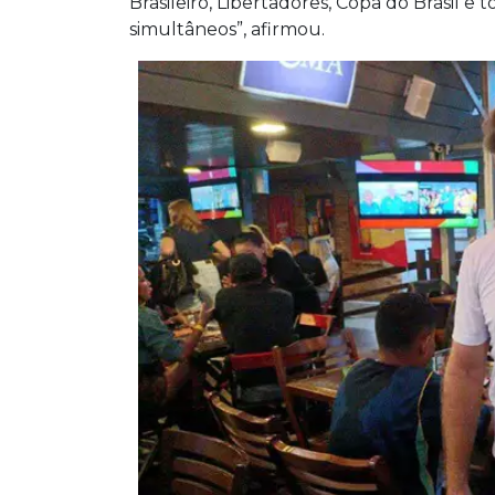
Brasileiro, Libertadores, Copa do Brasil 
simultâneos”, afirmou.