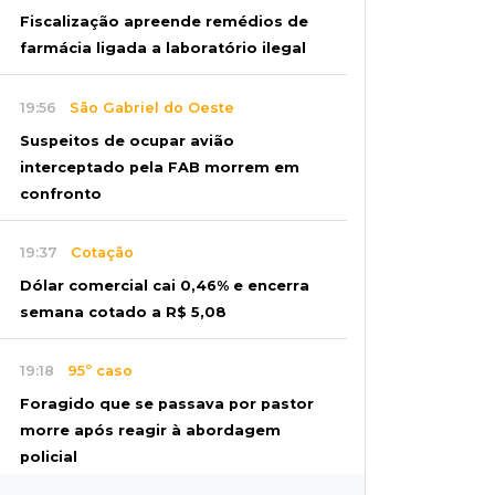
Fiscalização apreende remédios de
farmácia ligada a laboratório ilegal
19:56
São Gabriel do Oeste
Suspeitos de ocupar avião
interceptado pela FAB morrem em
confronto
19:37
Cotação
Dólar comercial cai 0,46% e encerra
semana cotado a R$ 5,08
19:18
95º caso
Foragido que se passava por pastor
morre após reagir à abordagem
policial