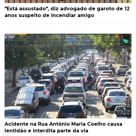
"Está assustado", diz advogado de garoto de 12
anos suspeito de incendiar amigo
Acidente na Rua Antônio Maria Coelho causa
lentidão e interdita parte da via