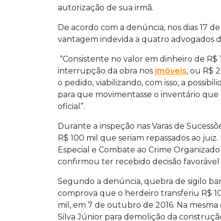
autorização de sua irmã.
De acordo com a denúncia, nos dias 17 de 
vantagem indevida a quatro advogados d
“Consistente no valor em dinheiro de R$ 1
interrupção da obra nos
imóveis
, ou R$ 
o pedido, viabilizando, com isso, a possibi
para que movimentasse o inventário que
oficial”.
Durante a inspeção nas Varas de Sucessõe
R$ 100 mil que seriam repassados ao ju
Especial e Combate ao Crime Organizado),
confirmou ter recebido decisão favorável 
Segundo a denúncia, quebra de sigilo b
comprova que o herdeiro transferiu R$ 10
mil, em 7 de outubro de 2016. Na mesma da
Silva Júnior para demolição da construçã