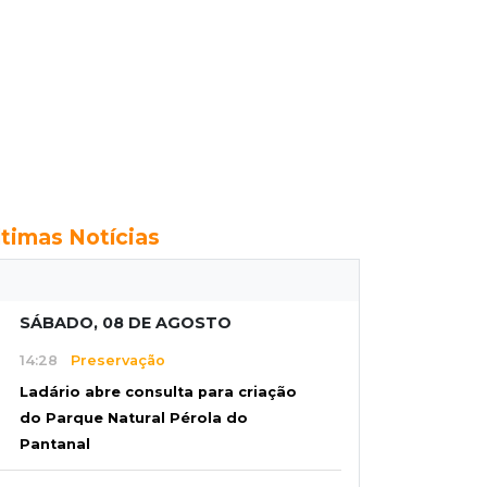
ltimas Notícias
SÁBADO, 08 DE AGOSTO
14:28
Preservação
Ladário abre consulta para criação
do Parque Natural Pérola do
Pantanal