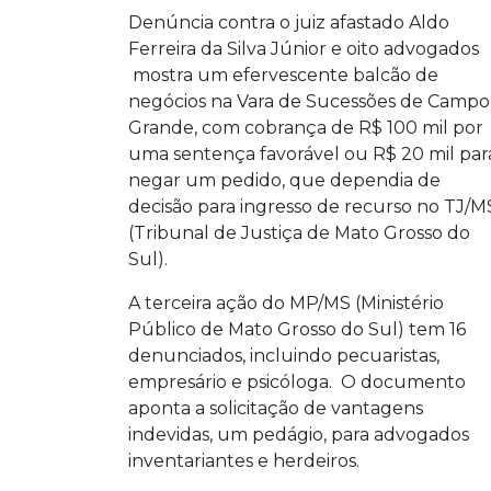
Denúncia contra o juiz afastado Aldo
Ferreira da Silva Júnior e oito advogados
mostra um efervescente balcão de
negócios na Vara de Sucessões de Campo
Grande, com cobrança de R$ 100 mil por
uma sentença favorável ou R$ 20 mil par
negar um pedido, que dependia de
decisão para ingresso de recurso no TJ/M
(Tribunal de Justiça de Mato Grosso do
Sul).
A terceira ação do MP/MS (Ministério
Público de Mato Grosso do Sul) tem 16
denunciados, incluindo pecuaristas,
empresário e psicóloga. O documento
aponta a solicitação de vantagens
indevidas, um pedágio, para advogados
inventariantes e herdeiros.