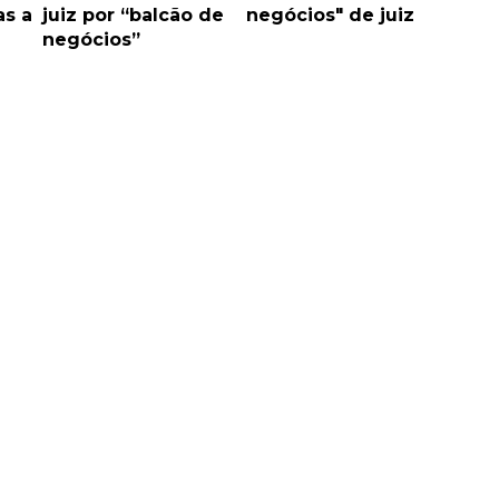
s a
juiz por “balcão de
negócios" de juiz
negócios”