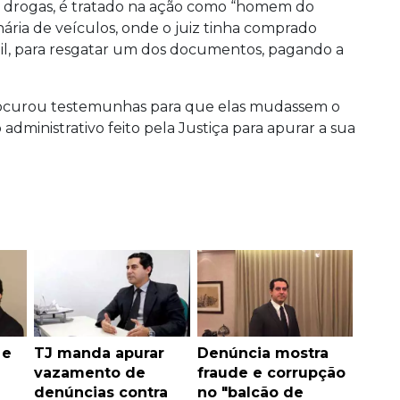
de drogas, é tratado na ação como “homem do
ria de veículos, onde o juiz tinha comprado
il, para resgatar um dos documentos, pagando a
rocurou testemunhas para que elas mudassem o
ministrativo feito pela Justiça para apurar a sua
 e
TJ manda apurar
Denúncia mostra
vazamento de
fraude e corrupção
denúncias contra
no "balcão de