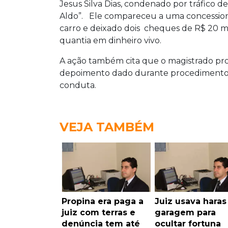
Jesus Silva Dias, condenado por tráfico 
Aldo”. Ele compareceu a uma concessioná
carro e deixado dois cheques de R$ 20 m
quantia em dinheiro vivo.
A ação também cita que o magistrado p
depoimento dado durante procedimento ad
conduta.
VEJA TAMBÉM
Propina era paga a
Juiz usava haras
juiz com terras e
garagem para
denúncia tem até
ocultar fortuna