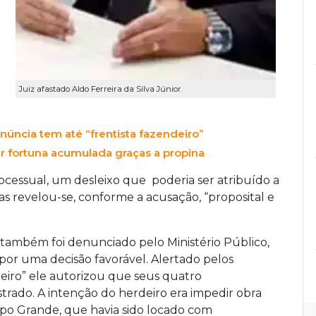
Juiz afastado Aldo Ferreira da Silva Júnior.
enúncia tem até “frentista fazendeiro”
ar fortuna acumulada graças a propina
ocessual, um desleixo que poderia ser atribuído a
as revelou-se, conforme a acusação, “proposital e
 também foi denunciado pelo Ministério Público,
or uma decisão favorável. Alertado pelos
eiro” ele autorizou que seus quatro
rado. A intenção do herdeiro era impedir obra
po Grande, que havia sido locado com