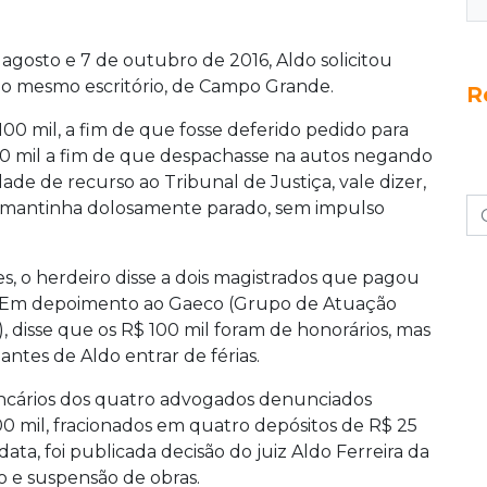
agosto e 7 de outubro de 2016, Aldo solicitou
o mesmo escritório, de Campo Grande.
R
00 mil, a fim de que fosse deferido pedido para
20 mil a fim de que despachasse na autos negando
lidade de recurso ao Tribunal de Justiça, vale dizer,
 mantinha dolosamente parado, sem impulso
s, o herdeiro disse a dois magistrados que pagou
iz. Em depoimento ao Gaeco (Grupo de Atuação
 disse que os R$ 100 mil foram de honorários, mas
antes de Aldo entrar de férias.
ancários dos quatro advogados denunciados
0 mil, fracionados em quatro depósitos de R$ 25
ta, foi publicada decisão do juiz Aldo Ferreira da
o e suspensão de obras.