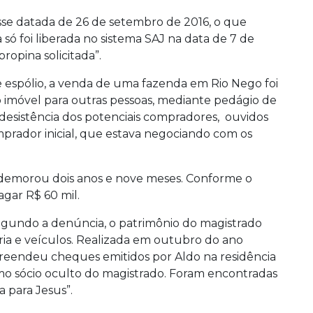
esse datada de 26 de setembro de 2016, o que
la só foi liberada no sistema SAJ na data de 7 de
opina solicitada”.
 espólio, a venda de uma fazenda em Rio Nego foi
 imóvel para outras pessoas, mediante pedágio de
 desistência dos potenciais compradores, ouvidos
prador inicial, que estava negociando com os
z demorou dois anos e nove meses. Conforme o
agar R$ 60 mil.
egundo a denúncia, o patrimônio do magistrado
ária e veículos. Realizada em outubro do ano
preendeu cheques emitidos por Aldo na residência
mo sócio oculto do magistrado. Foram encontradas
 para Jesus”.