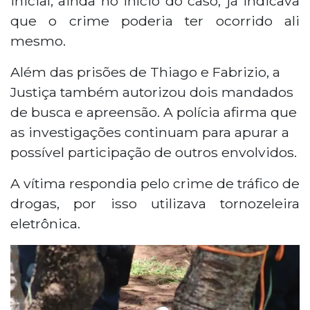
inicial, ainda no início do caso, já indicava
que o crime poderia ter ocorrido ali
mesmo.
Além das prisões de Thiago e Fabrizio, a
Justiça também autorizou dois mandados
de busca e apreensão. A polícia afirma que
as investigações continuam para apurar a
possível participação de outros envolvidos.
A vítima respondia pelo crime de tráfico de
drogas, por isso utilizava tornozeleira
eletrônica.