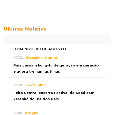
Últimas Notícias
DOMINGO, 09 DE AGOSTO
07:30
Disciplina e amor
Pais passam kung-fu de geração em geração
e agora treinam as filhas
07:20
14 de julho
Feira Central encerra Festival do Sobá com
karaokê de Dia dos Pais
07:15
Artigos