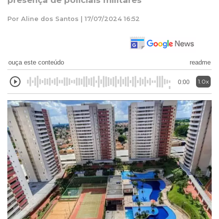
presença de policiais militares
Por Aline dos Santos | 17/07/2024 16:52
ouça este conteúdo
readme
1.0x
0:00