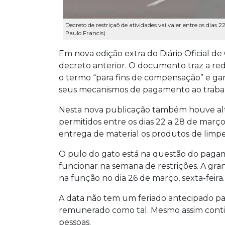
Decreto de restriçaõ de atividades vai valer entre os dias 
Paulo Francis)
Em nova edição extra do Diário Oficial d
decreto anterior. O documento traz a redaç
o termo “para fins de compensação” e g
seus mecanismos de pagamento ao traba
Nesta nova publicação também houve alte
permitidos entre os dias 22 a 28 de março 
entrega de material os produtos de limpe
O pulo do gato está na questão do pagam
funcionar na semana de restrições. A gr
na função no dia 26 de março, sexta-feira.
A data não tem um feriado antecipado para
remunerado como tal. Mesmo assim contin
pessoas.