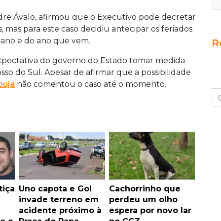
dre Ávalo, afirmou que o Executivo pode decretar
s, mas para este caso decidiu antecipar os feriados
e ano e do ano que vem.
R
xpectativa do governo do Estado tomar medida
sso do Sul. Apesar de afirmar que a possibilidade
buja
não comentou o caso até o momento.
tiça
Uno capota e Gol
Cachorrinho que
invade terreno em
perdeu um olho
acidente próximo à
espera por novo lar