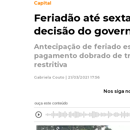
Capital
Feriadão até sext
decisão do gover
Antecipação de feriado es
pagamento dobrado de t
restritiva
Gabriela Couto | 21/03/2021 17:56
Nos siga n
ouça este conteúdo