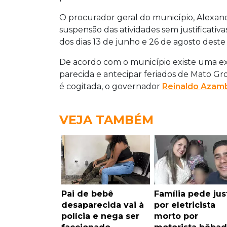
O procurador geral do município, Alexan
suspensão das atividades sem justificativa
dos dias 13 de junho e 26 de agosto dest
De acordo com o município existe uma e
parecida e antecipar feriados de Mato Gro
é cogitada, o governador
Reinaldo Azam
VEJA TAMBÉM
Pai de bebê
Família pede jus
desaparecida vai à
por eletricista
polícia e nega ser
morto por