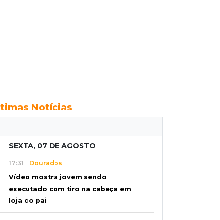
ltimas Notícias
SEXTA, 07 DE AGOSTO
17:31
Dourados
Vídeo mostra jovem sendo
executado com tiro na cabeça em
loja do pai