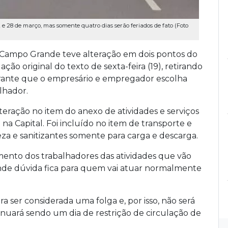
22 e 28 de março, mas somente quatro dias serão feriados de fato (Foto
e Campo Grande teve alteração em dois pontos do
ão original do texto de sexta-feira (19), retirando
arante que o empresário e empregador escolha
lhador.
ração no item do anexo de atividades e serviços
na Capital. Foi incluído no item de transporte e
za e sanitizantes somente para carga e descarga.
ento dos trabalhadores das atividades que vão
ande dúvida fica para quem vai atuar normalmente
 ser considerada uma folga e, por isso, não será
uará sendo um dia de restrição de circulação de