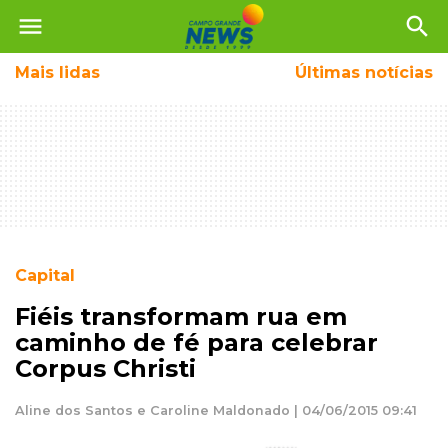
menu
search
Mais
lidas
Últimas notícias
Capital
Fiéis transformam rua em
caminho de fé para celebrar
Corpus Christi
Aline dos Santos e Caroline Maldonado | 04/06/2015 09:41