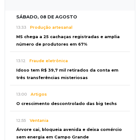
SÁBADO, 08 DE AGOSTO
13:33
Produção artesanal
MS chega a 25 cachaças registradas e amplia
número de produtores em 67%
13:12
Fraude eletrônica
Idoso tem R$ 39,7 mil retirados da conta em
três transferências misteriosas
13:00
Artigos
O crescimento descontrolado das big techs
12:55
Ventania
Árvore cai, bloqueia avenida e deixa comércio
sem energia em Campo Grande