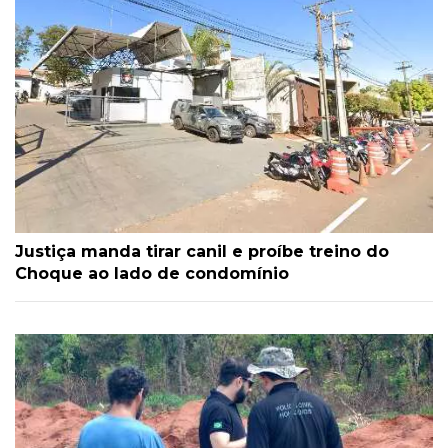
Justiça manda tirar canil e proíbe treino do
Choque ao lado de condomínio