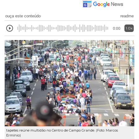
ouça este conteúdo
readme
1.0x
0:00
tapetes reúne multidão no Centro de Campo Grande. (Foto: Marcos
Ermínio)